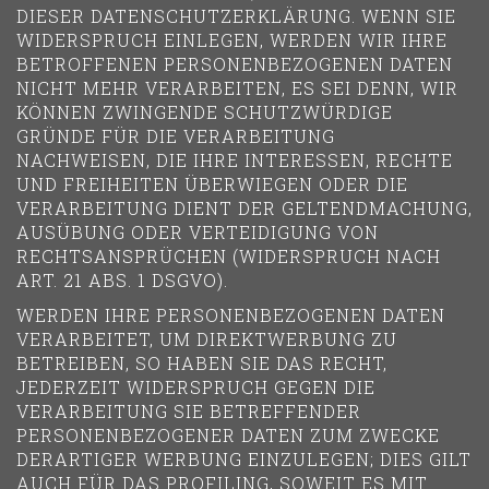
DIESER DATENSCHUTZERKLÄRUNG. WENN SIE
WIDERSPRUCH EINLEGEN, WERDEN WIR IHRE
BETROFFENEN PERSONENBEZOGENEN DATEN
NICHT MEHR VERARBEITEN, ES SEI DENN, WIR
KÖNNEN ZWINGENDE SCHUTZWÜRDIGE
GRÜNDE FÜR DIE VERARBEITUNG
NACHWEISEN, DIE IHRE INTERESSEN, RECHTE
UND FREIHEITEN ÜBERWIEGEN ODER DIE
VERARBEITUNG DIENT DER GELTENDMACHUNG,
AUSÜBUNG ODER VERTEIDIGUNG VON
RECHTSANSPRÜCHEN (WIDERSPRUCH NACH
ART. 21 ABS. 1 DSGVO).
WERDEN IHRE PERSONENBEZOGENEN DATEN
VERARBEITET, UM DIREKTWERBUNG ZU
BETREIBEN, SO HABEN SIE DAS RECHT,
JEDERZEIT WIDERSPRUCH GEGEN DIE
VERARBEITUNG SIE BETREFFENDER
PERSONENBEZOGENER DATEN ZUM ZWECKE
DERARTIGER WERBUNG EINZULEGEN; DIES GILT
AUCH FÜR DAS PROFILING, SOWEIT ES MIT