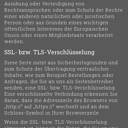
Ausübung oder Verteidigung von
Rechtsansprüchen oder zum Schutz der Rechte
einer anderen natürlichen oder juristischen
Person oder aus Gründen eines wichtigen
öffentlichen Interesses der Europäischen
Union oder eines Mitgliedstaats verarbeitet
werden.
SSL- bzw. TLS-Verschlüsselung
Diese Seite nutzt aus Sicherheitsgründen und
zum Schutz der Übertragung vertraulicher
Inhalte, wie zum Beispiel Bestellungen oder
Anfragen, die Sie an uns als Seitenbetreiber
senden, eine SSL- bzw. TLS-Verschlüsselung.
Eine verschlüsselte Verbindung erkennen Sie
daran, dass die Adresszeile des Browsers von
„http://“ auf „https://“ wechselt und an dem
Schloss-Symbol in Ihrer Browserzeile.
Wenn die SSL- bzw. TLS-Verschlüsselung