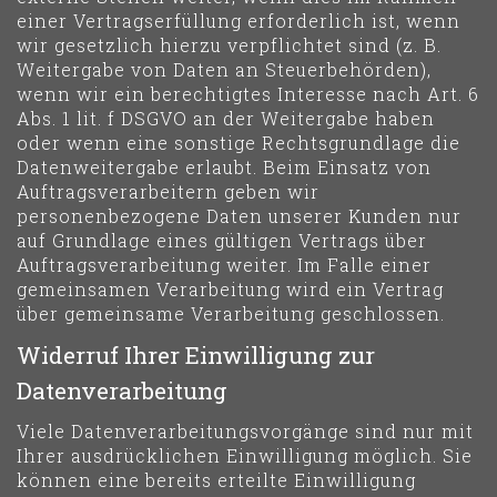
einer Vertragserfüllung erforderlich ist, wenn
wir gesetzlich hierzu verpflichtet sind (z. B.
Weitergabe von Daten an Steuerbehörden),
wenn wir ein berechtigtes Interesse nach Art. 6
Abs. 1 lit. f DSGVO an der Weitergabe haben
oder wenn eine sonstige Rechtsgrundlage die
Datenweitergabe erlaubt. Beim Einsatz von
Auftragsverarbeitern geben wir
personenbezogene Daten unserer Kunden nur
auf Grundlage eines gültigen Vertrags über
Auftragsverarbeitung weiter. Im Falle einer
gemeinsamen Verarbeitung wird ein Vertrag
über gemeinsame Verarbeitung geschlossen.
Widerruf Ihrer Einwilligung zur
Datenverarbeitung
Viele Datenverarbeitungsvorgänge sind nur mit
Ihrer ausdrücklichen Einwilligung möglich. Sie
können eine bereits erteilte Einwilligung