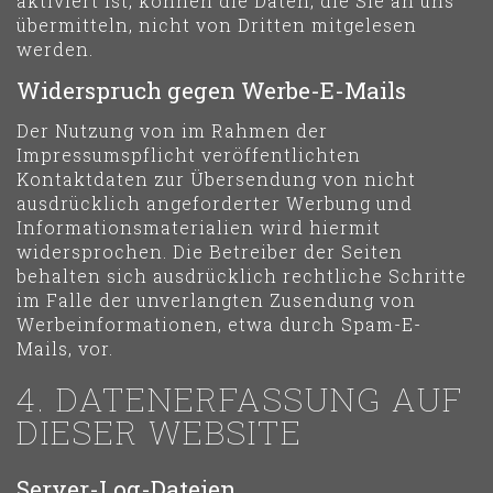
aktiviert ist, können die Daten, die Sie an uns
übermitteln, nicht von Dritten mitgelesen
werden.
Widerspruch gegen Werbe-E-Mails
Der Nutzung von im Rahmen der
Impressumspflicht veröffentlichten
Kontaktdaten zur Übersendung von nicht
ausdrücklich angeforderter Werbung und
Informationsmaterialien wird hiermit
widersprochen. Die Betreiber der Seiten
behalten sich ausdrücklich rechtliche Schritte
im Falle der unverlangten Zusendung von
Werbeinformationen, etwa durch Spam-E-
Mails, vor.
4. DATENERFASSUNG AUF
DIESER WEBSITE
Server-Log-Dateien