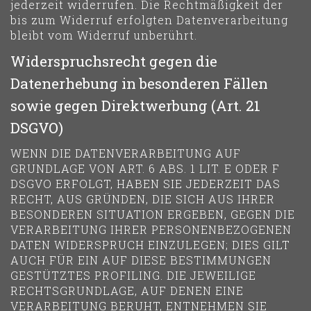
jederzeit widerrufen. Die Rechtmäßigkeit der
bis zum Widerruf erfolgten Datenverarbeitung
bleibt vom Widerruf unberührt.
Widerspruchsrecht gegen die
Datenerhebung in besonderen Fällen
sowie gegen Direktwerbung (Art. 21
DSGVO)
WENN DIE DATENVERARBEITUNG AUF
GRUNDLAGE VON ART. 6 ABS. 1 LIT. E ODER F
DSGVO ERFOLGT, HABEN SIE JEDERZEIT DAS
RECHT, AUS GRÜNDEN, DIE SICH AUS IHRER
BESONDEREN SITUATION ERGEBEN, GEGEN DIE
VERARBEITUNG IHRER PERSONENBEZOGENEN
DATEN WIDERSPRUCH EINZULEGEN; DIES GILT
AUCH FÜR EIN AUF DIESE BESTIMMUNGEN
GESTÜTZTES PROFILING. DIE JEWEILIGE
RECHTSGRUNDLAGE, AUF DENEN EINE
VERARBEITUNG BERUHT, ENTNEHMEN SIE