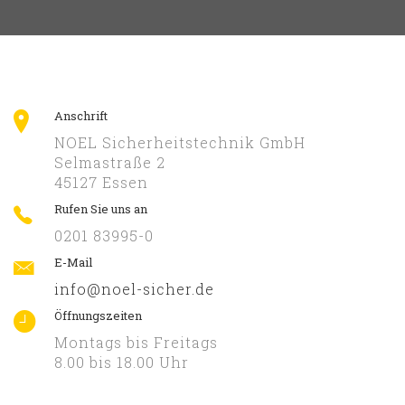
Anschrift
NOEL Sicherheitstechnik GmbH
Selmastraße 2
45127 Essen
Rufen Sie uns an
0201 83995-0
E-Mail
info@noel-sicher.de
Öffnungszeiten
Montags bis Freitags
8.00 bis 18.00 Uhr