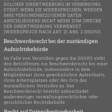
SOLCHER DIREKTWERBUNG IN VERBINDUNG
STEHT. WENN SIE WIDERSPRECHEN, WERDEN
IHRE PERSONENBEZOGENEN DATEN
ANSCHLIESSEND NICHT MEHR ZUM ZWECKE
DER DIREKTWERBUNG VERWENDET
(WIDERSPRUCH NACH ART. 21 ABS. 2 DSGVO).
Beschwerde­recht bei der zuständigen
Aufsichts­behörde
Im Falle von Verstößen gegen die DSGVO steht
den Betroffenen ein Beschwerderecht bei einer
Aufsichtsbehörde, insbesondere in dem
Mitgliedstaat ihres gewöhnlichen Aufenthalts,
ihres Arbeitsplatzes oder des Orts des
mutmaßlichen Verstoßes zu. Das
Beschwerderecht besteht unbeschadet
anderweitiger verwaltungsrechtlicher oder
gerichtlicher Rechtsbehelfe.
Recht auf Daten­übertrag­barkeit